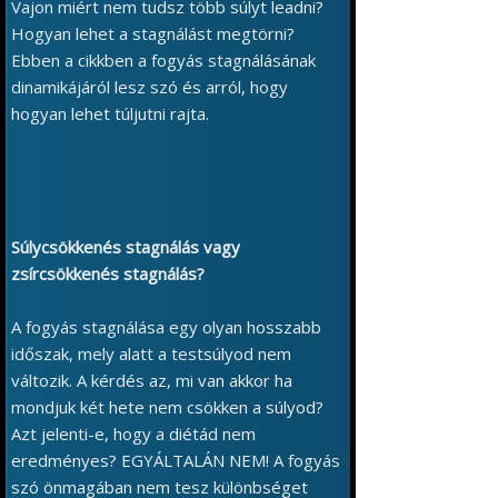
Vajon miért nem tudsz több súlyt leadni?
Hogyan lehet a stagnálást megtörni?
Ebben a cikkben a fogyás stagnálásának
dinamikájáról lesz szó és arról, hogy
hogyan lehet túljutni rajta.
Súlycsökkenés stagnálás vagy
zsírcsökkenés stagnálás?
A fogyás stagnálása egy olyan hosszabb
időszak, mely alatt a testsúlyod nem
változik. A kérdés az, mi van akkor ha
mondjuk két hete nem csökken a súlyod?
Azt jelenti-e, hogy a diétád nem
eredményes? EGYÁLTALÁN NEM! A fogyás
szó önmagában nem tesz különbséget