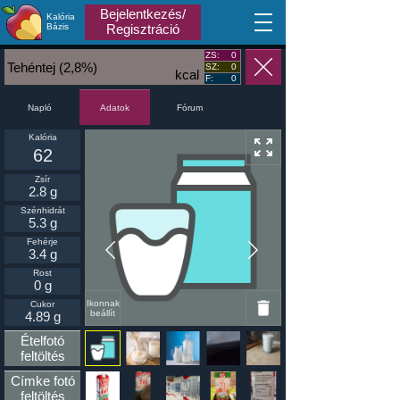
Bejelentkezés/
Kalória
MA
Bázis
Regisztráció
ZS:
0
Tehéntej (2,8%)
SZ:
0
kcal
F:
0
Napló
Fórum
Adatok
Kalória
62
Zsír
2.8 g
Szénhidrát
5.3 g
Fehérje
3.4 g
Rost
0 g
Ikonnak
Cukor
beállít
4.89 g
Ételfotó
feltöltés
Címke fotó
feltöltés