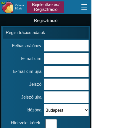
Bejelentkezés/
Kalória
Bázis
Regisztráció
Regisztráció
Regisztrációs adatok
Felhasználónév:
E-mail cím:
E-mail cím újra:
Jelszó:
Jelszó újra:
Időzóna:
Hírlevelet kérek :