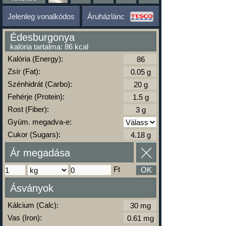
Jelenleg vonalkódos
Áruházlánc
Édesburgonya
kalória tartalma: 86 kcal
Kalória (Energy):
Zsír (Fat):
Szénhidrát (Carbo):
Fehérje (Protein):
Rost (Fiber):
Gyüm. megadva-e:
Cukor (Sugars):
Ár megadása
Ft
OK
Ásványok
Kálcium (Calc):
Vas (Iron):