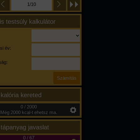
1/10
is testsúly kalkulátor
si év:
ág:
 kalória kereted
0 / 2000
Még 2000 kcal-t ehetsz ma.
 tápanyag javaslat
0
/
67