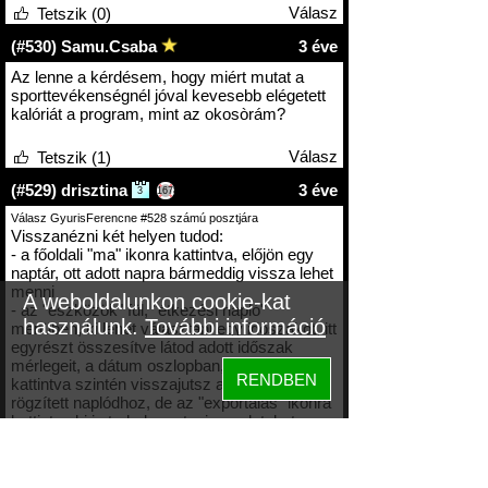
Válasz
Tetszik (0)
3 éve
(#530) Samu.Csaba
Az lenne a kérdésem, hogy miért mutat a
sporttevékenségnél jóval kevesebb elégetett
kalóriát a program, mint az okosòrám?
Válasz
Tetszik (1)
(#529) drisztina
3 éve
3
1678
Válasz GyurisFerencne #528 számú posztjára
Visszanézni két helyen tudod:
- a főoldali "ma" ikonra kattintva, előjön egy
naptár, ott adott napra bármeddig vissza lehet
menni
A weboldalunkon cookie-kat
- az "eszközök" fül, "étkezési napló"
használunk.
További információ
menüben, ki lehet választani egy időszakot, itt
egyrészt összesítve látod adott időszak
mérlegeit, a dátum oszlopban, adott napra
RENDBEN
kattintva szintén visszajutsz a tételesen
rögzített naplódhoz, de az "exportálás" ikonra
kattintva ki is tudod menteni az adatokat egy
számítógépre* .csv formátumban.
*tudtommal mobilra nem lehet kimenteni