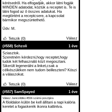
kérésedről. Ha elfogadják, akkor látni fogják
MINDEN adatodat, köztük a receptet is. Te is
látni fogod az ő összes adatukat. Ha
megtörtént a receptcsere, a kapcsolat
bármikor megszüntethető.
Üdv: M.
Válasz
Tetszik (0)
(#558) Schzoli
1 éve
Sziasztok.
Szeretném kérdezni,hogy receptet,hogy
tudok két felhasználó közt megosztani.
Sikerült legenerálni a linket,csak a
célkészüléken nem tudom beilleszteni? Köszi
a vàlaszokat.
Válasz
Tetszik (0)
(#557) SamSpayed
1 éve
Válasz JanicsIldiko #556 számú posztjára
A főoldalon külön be kell állítani a napi kalória
keretet a fogaskerék ikonra kattintva.