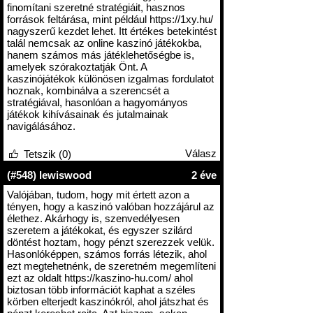
finomítani szeretné stratégiáit, hasznos
források feltárása, mint például
https://1xy.hu/
nagyszerű kezdet lehet. Itt értékes betekintést
talál nemcsak az online kaszinó játékokba,
hanem számos más játéklehetőségbe is,
amelyek szórakoztatják Önt. A
kaszinójátékok különösen izgalmas fordulatot
hoznak, kombinálva a szerencsét a
stratégiával, hasonlóan a hagyományos
játékok kihívásainak és jutalmainak
navigálásához.
Válasz
Tetszik (0)
(#548) lewiswood
2 éve
Valójában, tudom, hogy mit értett azon a
tényen, hogy a kaszinó valóban hozzájárul az
élethez. Akárhogy is, szenvedélyesen
szeretem a játékokat, és egyszer szilárd
döntést hoztam, hogy pénzt szerezzek velük.
Hasonlóképpen, számos forrás létezik, ahol
ezt megtehetnénk, de szeretném megemlíteni
ezt az oldalt
https://kaszino-hu.com/
ahol
biztosan több információt kaphat a széles
körben elterjedt kaszinókról, ahol játszhat és