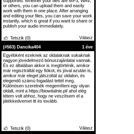
supported. Whether your files are MP3, WAV,
or others, you can upload them and easily
work with them in one place. After arranging
and editing your files, you can save your work
instantly, which is great if you want to share or
publish your audio immediately.
Válasz
Tetszik (0)
(#563) Dancika404
1 éve
Egyébként ezeknek az oldalaknak sokaknak
nagyon jövedelmező bónuszajánlatai vannak.
És ez általában akkor is megtörténik, amikor
már regisztráltál egy fiókot, és jóval azután is,
amikor már eleget játszottál az oldalon, és
elegendő számú fogadást tettél meg.
Különösen szeretnék megemlíteni egy olyan
oldalt, mint a
https://biowitalnie.pl/
ahol elég
tétem volt ahhoz, hogy ne veszítsem el a
játékkedvemet itt és tovább.
Válasz
Tetszik (0)