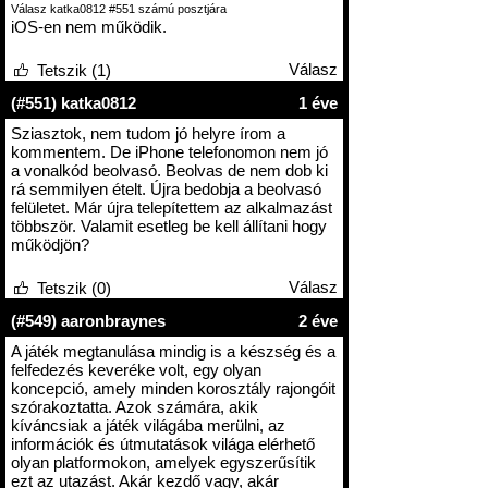
Válasz katka0812 #551 számú posztjára
iOS-en nem működik.
Válasz
Tetszik (1)
(#551) katka0812
1 éve
Sziasztok, nem tudom jó helyre írom a
kommentem. De iPhone telefonomon nem jó
a vonalkód beolvasó. Beolvas de nem dob ki
rá semmilyen ételt. Újra bedobja a beolvasó
felületet. Már újra telepítettem az alkalmazást
többször. Valamit esetleg be kell állítani hogy
működjön?
Válasz
Tetszik (0)
(#549) aaronbraynes
2 éve
A játék megtanulása mindig is a készség és a
felfedezés keveréke volt, egy olyan
koncepció, amely minden korosztály rajongóit
szórakoztatta. Azok számára, akik
kíváncsiak a játék világába merülni, az
információk és útmutatások világa elérhető
olyan platformokon, amelyek egyszerűsítik
ezt az utazást. Akár kezdő vagy, akár