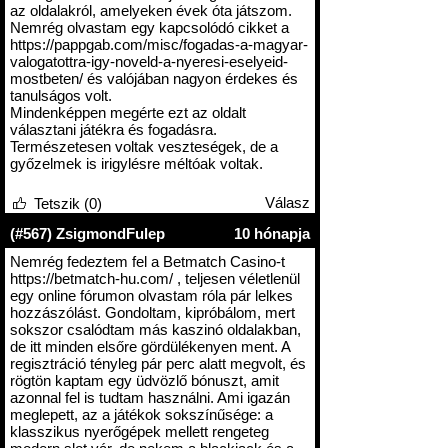
az oldalakról, amelyeken évek óta játszom.
Nemrég olvastam egy kapcsolódó cikket a
https://pappgab.com/misc/fogadas-a-magyar-
valogatottra-igy-noveld-a-nyeresi-eselyeid-
mostbeten/
és valójában nagyon érdekes és
tanulságos volt.
Mindenképpen megérte ezt az oldalt
választani játékra és fogadásra.
Természetesen voltak veszteségek, de a
győzelmek is irigylésre méltóak voltak.
Válasz
Tetszik (0)
(#567) ZsigmondFulep
10 hónapja
Nemrég fedeztem fel a Betmatch Casino-t
https://betmatch-hu.com/
, teljesen véletlenül
egy online fórumon olvastam róla pár lelkes
hozzászólást. Gondoltam, kipróbálom, mert
sokszor csalódtam más kaszinó oldalakban,
de itt minden elsőre gördülékenyen ment. A
regisztráció tényleg pár perc alatt megvolt, és
rögtön kaptam egy üdvözlő bónuszt, amit
azonnal fel is tudtam használni. Ami igazán
meglepett, az a játékok sokszínűsége: a
klasszikus nyerőgépek mellett rengeteg