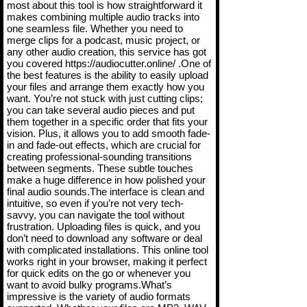
most about this tool is how straightforward it
makes combining multiple audio tracks into
one seamless file. Whether you need to
merge clips for a podcast, music project, or
any other audio creation, this service has got
you covered
https://audiocutter.online/
.One of
the best features is the ability to easily upload
your files and arrange them exactly how you
want. You’re not stuck with just cutting clips;
you can take several audio pieces and put
them together in a specific order that fits your
vision. Plus, it allows you to add smooth fade-
in and fade-out effects, which are crucial for
creating professional-sounding transitions
between segments. These subtle touches
make a huge difference in how polished your
final audio sounds.The interface is clean and
intuitive, so even if you’re not very tech-
savvy, you can navigate the tool without
frustration. Uploading files is quick, and you
don’t need to download any software or deal
with complicated installations. This online tool
works right in your browser, making it perfect
for quick edits on the go or whenever you
want to avoid bulky programs.What’s
impressive is the variety of audio formats