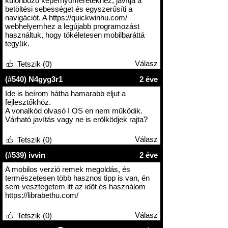
különböző képernyőméretekhez, javítja a
betöltési sebességet és egyszerűsíti a
navigációt. A
https://quickwinhu.com/
webhelyemhez a legújabb programozást
használtuk, hogy tökéletesen mobilbaráttá
tegyük.
Válasz
Tetszik (0)
(#540) N4gyg3r1
2 éve
Ide is beírom hátha hamarabb eljut a
fejlesztőkhöz.
A vonalkód olvasó I OS en nem működik.
Várható javítás vagy ne is erölködjek rajta?
Válasz
Tetszik (0)
(#539) ivvin
2 éve
A mobilos verzió remek megoldás, és
természetesen több hasznos tipp is van, én
sem vesztegetem itt az időt és használom
https://librabethu.com/
Válasz
Tetszik (0)