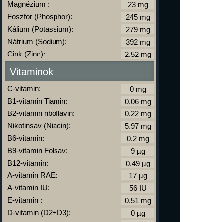
Magnézium :
Foszfor (Phosphor):
Kálium (Potassium):
Nátrium (Sodium):
Cink (Zinc):
Vitaminok
C-vitamin:
B1-vitamin Tiamin:
B2-vitamin riboflavin:
Nikotinsav (Niacin):
B6-vitamin:
B9-vitamin Folsav:
B12-vitamin:
A-vitamin RAE:
A-vitamin IU:
E-vitamin :
D-vitamin (D2+D3):