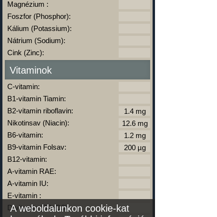
Magnézium :
Foszfor (Phosphor):
Kálium (Potassium):
Nátrium (Sodium):
Cink (Zinc):
Vitaminok
C-vitamin:
B1-vitamin Tiamin:
B2-vitamin riboflavin:
Nikotinsav (Niacin):
B6-vitamin:
B9-vitamin Folsav:
B12-vitamin:
A-vitamin RAE:
A-vitamin IU:
E-vitamin :
A weboldalunkon cookie-kat
D-vitamin (D2+D3):