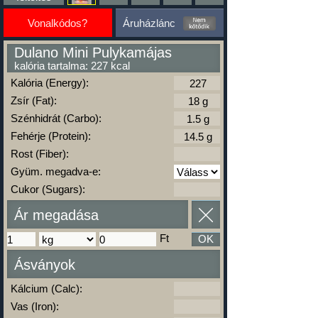
Vonalkódos?
Áruházlánc
Dulano Mini Pulykamájas
kalória tartalma: 227 kcal
Kalória (Energy):
Zsír (Fat):
Szénhidrát (Carbo):
Fehérje (Protein):
Rost (Fiber):
Gyüm. megadva-e:
Cukor (Sugars):
Ár megadása
Ft
OK
Ásványok
Kálcium (Calc):
Vas (Iron):