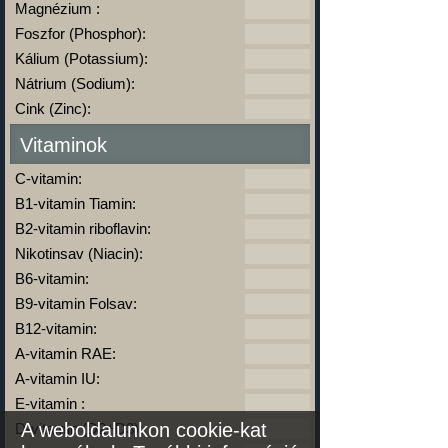
Magnézium :
Foszfor (Phosphor):
Kálium (Potassium):
Nátrium (Sodium):
Cink (Zinc):
Vitaminok
C-vitamin:
B1-vitamin Tiamin:
B2-vitamin riboflavin:
Nikotinsav (Niacin):
B6-vitamin:
B9-vitamin Folsav:
B12-vitamin:
A-vitamin RAE:
A-vitamin IU:
E-vitamin :
A weboldalunkon cookie-kat
D-vitamin (D2+D3):