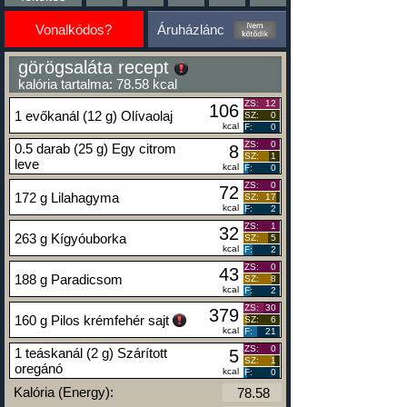
Vonalkódos?
Áruházlánc
görögsaláta recept
kalória tartalma: 78.58 kcal
ZS:
12
106
1 evőkanál (12 g) Olívaolaj
SZ:
0
kcal
F:
0
ZS:
0
0.5 darab (25 g) Egy citrom
8
SZ:
1
leve
kcal
F:
0
ZS:
0
72
172 g Lilahagyma
SZ:
17
kcal
F:
2
ZS:
1
32
263 g Kígyóuborka
SZ:
5
kcal
F:
2
ZS:
0
43
188 g Paradicsom
SZ:
8
kcal
F:
2
ZS:
30
379
160 g Pilos krémfehér sajt
SZ:
6
kcal
F:
21
ZS:
0
1 teáskanál (2 g) Szárított
5
SZ:
1
oregánó
kcal
F:
0
Kalória (Energy):