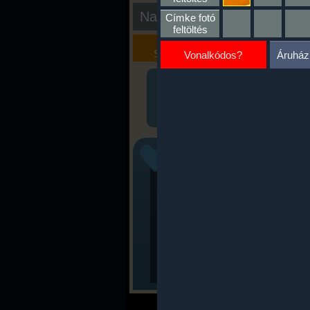
Nap kiértékelése
Címke fotó
feltöltés
Kalória
Szöveges
Szimulátor
Értékelés
Vonalkódos?
Áruház